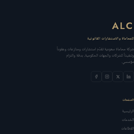
ALC
للمحاماة والاستشارات القانونية
شركة محاماة سعودية تقدّم استشارات ومنازعات وعقوداً
وتنفيذاً للشركات والجهات الحكومية، بدقة والتزام
مؤسسي.
الصفحات
الرئيسية
الخدمات
القطاعات