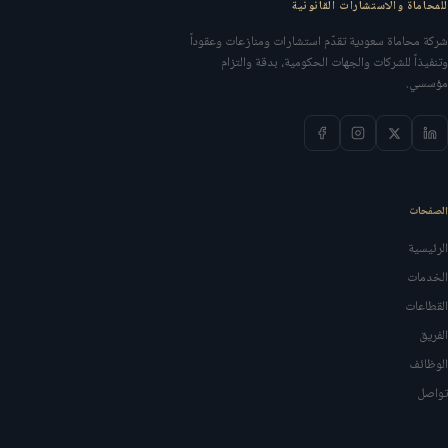
للمحاماة والاستشارات القانونية
شركة محاماة سعودية تقدّم استشارات ومنازعات وعقوداً
وتنفيذاً للشركات والجهات الحكومية، بدقة والتزام
مؤسسي.
الصفحات
الرئيسية
الخدمات
القطاعات
الفريق
الوظائف
تواصل