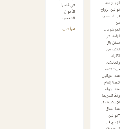
الزواج تعد
في قضايا
قوانين الزواج
الأحوال
في السعودية
الشخصية
من
الموضوعات
اقرأ المزيد
الهامة التي
تشغل بال
الكثير من
الأفراد
والعائلات،
حيث تنظم
هذه القوانين
كيفية إتمام
عقد الزواج
وفقًا للشريعة
الإسلامية وفي
هذا المقال
“قوانين
الزواج في