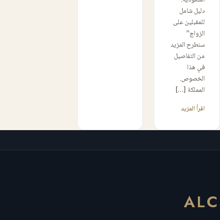
السعودية:
دليل شامل
للمقبلين على
الزواج”
سنطرح المزيد
من التفاصيل
في هذا
الخصوص.
المملكة […]
اقرأ المزيد
ALC