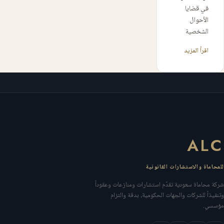
في قضايا
الأحوال
الشخصية
اقرأ المزيد
ALC
للمحاماة والاستشارات القانونية
شركة محاماة سعودية تقدّم استشارات ومنازعات وعقوداً
وتنفيذاً للشركات والجهات الحكومية، بدقة والتزام
مؤسسي.