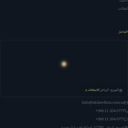
التنفيذ
المقالات
التواصل
المروج، الرياض
الاتجاهات
Info@alclawfirm.com.sa
+966 11 204 0777
+966 11 204 0777
المروج، الرياض 12281، المملكة العربية السعودية